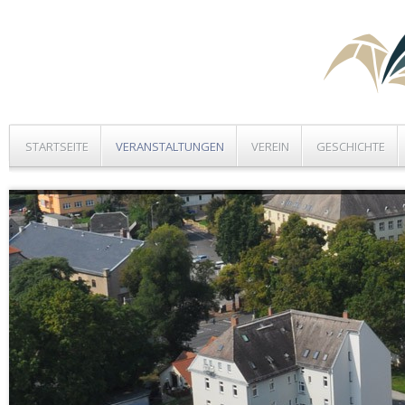
STARTSEITE
VERANSTALTUNGEN
VEREIN
GESCHICHTE