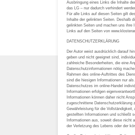
Ausbringung eines Links die Inhalte der
das LG – nur dadurch verhindert werden
Für alle Links auf diesen Seiten gilt de
Inhalte der gelinkten Seiten. Deshalb d
gelinkten Seiten und machen uns ihre In
Links auf den Seiten von www.klostera
DATENSCHUTZERKLÄRUNG
Der Autor weist ausdrücklich darauf hin
geben und nicht geeignet sind, individ
zahlreiche Besonderheiten, die eine A
Datenschutzinformationen nötig machen
Rahmen des online-Auftrittes des Diens
sind die hiesigen Informationen nur a
Datenschutzes im online-Handel individu
Informationen erfolgen eigenverantwortl
Informationen können daher nicht Anspr
zugeschnittene Datenschutzerklärung z
Gewährleistung für die Vollständigkeit, 
gestellten Informationen und schließt s
Informationen aus, soweit diese nicht 
der Verletzung des Lebens oder der körp