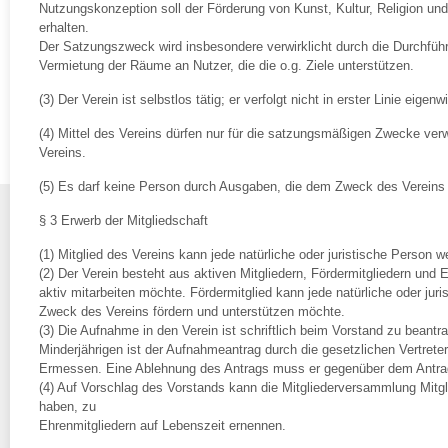
Nutzungskonzeption soll der Förderung von Kunst, Kultur, Religion und
erhalten.
Der Satzungszweck wird insbesondere verwirklicht durch die Durchfüh
Vermietung der Räume an Nutzer, die die o.g. Ziele unterstützen.
(3) Der Verein ist selbstlos tätig; er verfolgt nicht in erster Linie eigen
(4) Mittel des Vereins dürfen nur für die satzungsmäßigen Zwecke ver
Vereins.
(5) Es darf keine Person durch Ausgaben, die dem Zweck des Vereins 
§ 3 Erwerb der Mitgliedschaft
(1) Mitglied des Vereins kann jede natürliche oder juristische Person w
(2) Der Verein besteht aus aktiven Mitgliedern, Fördermitgliedern und 
aktiv mitarbeiten möchte. Fördermitglied kann jede natürliche oder juri
Zweck des Vereins fördern und unterstützen möchte.
(3) Die Aufnahme in den Verein ist schriftlich beim Vorstand zu beantr
Minderjährigen ist der Aufnahmeantrag durch die gesetzlichen Vertrete
Ermessen. Eine Ablehnung des Antrags muss er gegenüber dem Antrags
(4) Auf Vorschlag des Vorstands kann die Mitgliederversammlung Mitg
haben, zu
Ehrenmitgliedern auf Lebenszeit ernennen.