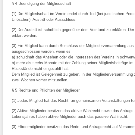
§ 4 Beendigung der Mitgliedschaft
(1) Die Mitgliedschaft im Verein endet durch Tod (bei juristischen Per
Erlöschen), Austritt oder Ausschluss.
(2) Der Austritt ist schriftlich gegenüber dem Vorstand zu erklären. D
erklärt werden.
(3) Ein Mitglied kann durch Beschluss der Mitgliederversammlung aus
ausgeschlossen werden, wenn es
a) schuldhaft das Ansehen oder die Interessen des Vereins in schwer
b) mehr als sechs Monate mit der Zahlung seiner Mitgliedsbeiträge im
Rückstände nicht eingezahlt hat.
Dem Mitglied ist Gelegenheit zu geben, in der Mitgliederversammlun
zwei Wochen vorher mitzuteilen.
§ 5 Rechte und Pflichten der Mitglieder
(1) Jedes Mitglied hat das Recht, an gemeinsamen Veranstaltungen t
(2) Aktive Mitglieder besitzen das aktive Wahlrecht sowie das Antrag
Lebensjahres haben aktive Mitglieder auch das passive Wahlrecht.
(3) Fördermitglieder besitzen das Rede- und Antragsrecht auf Versam