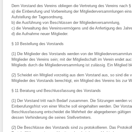
Dem Vorstand des Vereins obliegen die Vertretung des Vereins nach §
a) die Einberufung und Vorbereitung der Mitgliederversammlungen einsc
Aufstellung der Tagesordnung,
b) die Ausführung von Beschlüssen der Mitgliederversammlung,
c) die Verwaltung des Vereinsvermögens und die Anfertigung des Jahre
d) die Aufnahme neuer Mitglieder.
§ 10 Bestellung des Vorstands
(1) Die Mitglieder des Vorstands werden von der Mitgliederversammlun
Mitglieder des Vereins sein; mit der Mitgliedschaft im Verein endet au
Mitglieds durch die Mitgliederversammlung ist zulässig. Ein Mitglied b
(2) Scheidet ein Mitglied vorzeitig aus dem Vorstand aus, so sind die 
Mitglieder des Vorstands berechtigt, ein Mitglied des Vereins bis zur
§ 11 Beratung und Beschlussfassung des Vorstands
(1) Der Vorstand tritt nach Bedarf zusammen. Die Sitzungen werden vo
Einberufungsfrist von einer Woche soll eingehalten werden. Der Vorst
Beschlussfassung entscheidet die Mehrheit der abgegebenen gültigen
dessen Verhinderung die seines Stellvertreters.
(2) Die Beschlüsse des Vorstands sind zu protokollieren. Das Protokol