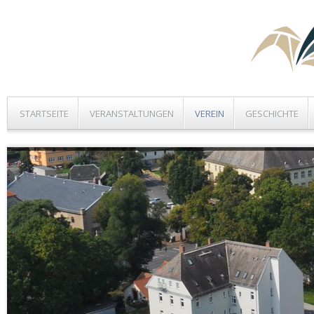
STARTSEITE
VERANSTALTUNGEN
VEREIN
GESCHICHTE