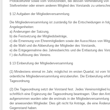
Protokollführer sowie vom Vorsitzenden, bei dessen Verhinderung von
Stellvertreter oder einem anderen Mitglied des Vorstands zu unterschr
§ 12 Aufgaben der Mitgliederversammlung
Die Mitgliederversammlung ist zuständig für die Entscheidungen in fo
Angelegenheiten:
a) Änderungen der Satzung,
b) die Festsetzung der Mitgliedsbeiträge,
c) die Ernennung von Ehrenmitgliedern sowie der Ausschluss von Mitg
d) die Wahl und die Abberufung der Mitglieder des Vorstands,
e) die Entgegennahme des Jahresberichts und die Entlastung des Vor
f ) die Auflösung des Vereins.
§ 13 Einberufung der Mitgliederversammlung
(1) Mindestens einmal im Jahr, möglichst im ersten Quartal, ist vom V
ordentliche Mitgliederversammlung einzuberufen. Die Einberufung erfol
Tagesordnung.
(2) Die Tagesordnung setzt der Vorstand fest. Jedes Vereinsmitglied
schriftlich eine Ergänzung der Tagesordnung beantragen. Über den Ant
aufgenommen wurden oder die erstmals in der Mitgliederversammlung g
der anwesenden Mitglieder. Dies gilt nicht für Anträge, die eine Ände
Gegenstand haben.