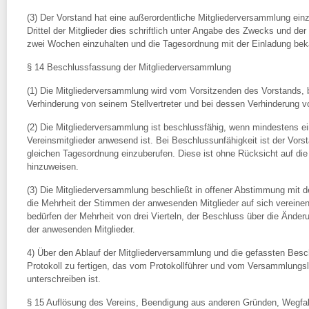
(3) Der Vorstand hat eine außerordentliche Mitgliederversammlung ein
Drittel der Mitglieder dies schriftlich unter Angabe des Zwecks und d
zwei Wochen einzuhalten und die Tagesordnung mit der Einladung bek
§ 14 Beschlussfassung der Mitgliederversammlung
(1) Die Mitgliederversammlung wird vom Vorsitzenden des Vorstands, 
Verhinderung von seinem Stellvertreter und bei dessen Verhinderung 
(2) Die Mitgliederversammlung ist beschlussfähig, wenn mindestens ein 
Vereinsmitglieder anwesend ist. Bei Beschlussunfähigkeit ist der Vors
gleichen Tagesordnung einzuberufen. Diese ist ohne Rücksicht auf die 
hinzuweisen.
(3) Die Mitgliederversammlung beschließt in offener Abstimmung mit 
die Mehrheit der Stimmen der anwesenden Mitglieder auf sich vereinen
bedürfen der Mehrheit von drei Vierteln, der Beschluss über die Änd
der anwesenden Mitglieder.
4) Über den Ablauf der Mitgliederversammlung und die gefassten Besch
Protokoll zu fertigen, das vom Protokollführer und vom Versammlungsl
unterschreiben ist.
§ 15 Auflösung des Vereins, Beendigung aus anderen Gründen, Wegfal