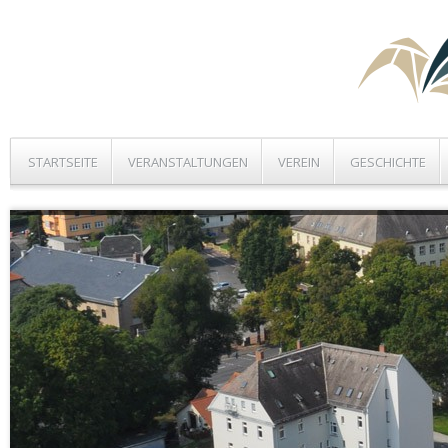
STARTSEITE
VERANSTALTUNGEN
VEREIN
GESCHICHTE