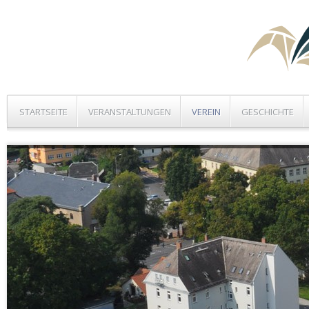
STARTSEITE
VERANSTALTUNGEN
VEREIN
GESCHICHTE