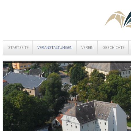
STARTSEITE
VERANSTALTUNGEN
VEREIN
GESCHICHTE