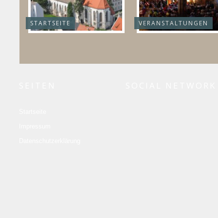
STARTSEITE
VERANSTALTUNGEN
SEITEN
SOCIAL NETWORK
Startseite
Impressum
Datenschutzerklärung