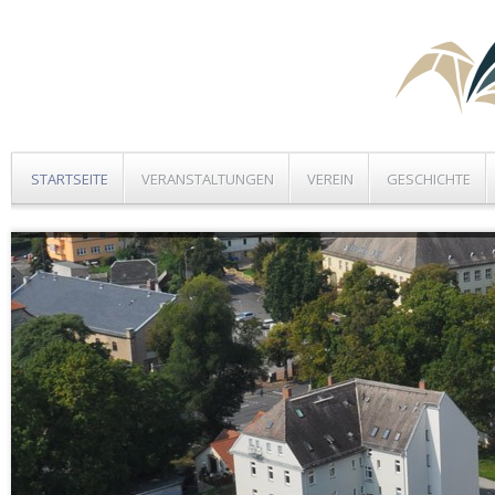
STARTSEITE
VERANSTALTUNGEN
VEREIN
GESCHICHTE