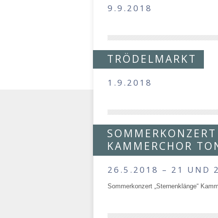
9.9.2018
TRÖDELMARKT
1.9.2018
SOMMERKONZERT 
KAMMERCHOR TO
26.5.2018 – 21 UND 
Sommerkonzert „Sternenklänge“ Kamme